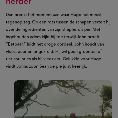
herder
Dan breekt het moment aan waar Hugo het meest
tegenop zag. Op een rots tussen de schapen vertelt hij
over de ingrediënten van zijn shepherd’s pie. Met
ingehouden adem kijkt hij toe terwijl John proeft.
“Eetbaar,” luidt het droge oordeel. John houdt van
vlees, puur en ongekruid. Hij wil geen groenten of
tierlantijntjes als hij vlees eet. Gelukkig voor Hugo
vindt Johns zoon Sean de pie juist heerlijk.