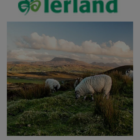
door: