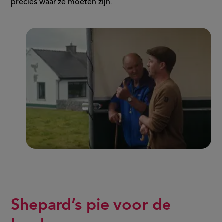
precies waar ze moeten zijn.
Shepard’s pie voor de