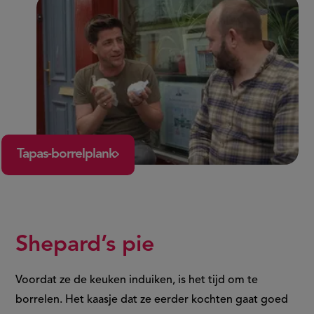
Tapas-borrelplank
Shepard’s pie
Voordat ze de keuken induiken, is het tijd om te
borrelen. Het kaasje dat ze eerder kochten gaat goed