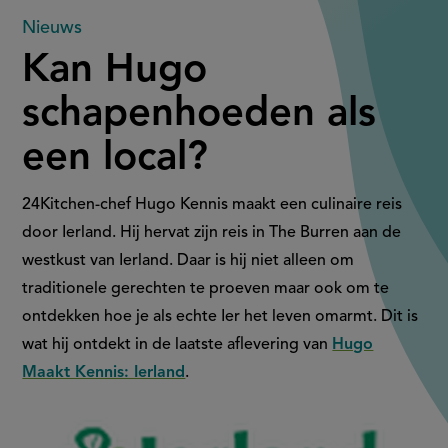
Kan
Nieuws
Kan Hugo
Hugo
schapenhoeden als
schapenhoeden
een local?
als
een
24Kitchen-chef Hugo Kennis maakt een culinaire reis
door Ierland. Hij hervat zijn reis in The Burren aan de
local?
westkust van Ierland. Daar is hij niet alleen om
traditionele gerechten te proeven maar ook om te
ontdekken hoe je als echte Ier het leven omarmt. Dit is
wat hij ontdekt in de laatste aflevering van
Hugo
Maakt Kennis: Ierland
.
Aangeboden