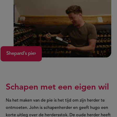
Shepard’s pie
Schapen met een eigen wil
Na het maken van de pie is het tijd om zijn herder te
ontmoeten. John is schapenherder en geeft hugo een
korte uitleg over de herdersstok. De oude herder heeft