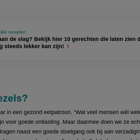
rijke recepten
aan de slag? Bekijk hier 10 gerechten die laten zien 
g steeds lekker kan zijn!
ezels?
aar in een gezond eetpatroon. “Wat veel mensen wél wete
ijn voor goede ontlasting. Maar daarmee doen we ze echt 
ragen naast een goede stoelgang ook bij aan verzadiging