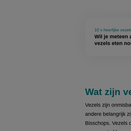
10 x heerlijke vezel
Wil je meteen 
vezels eten no
Wat zijn v
Vezels zijn onmisb
andere belangrijk z
Bisschops. Vezels d