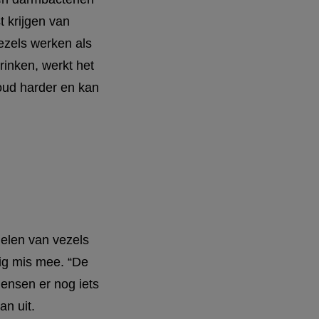
t krijgen van
ezels werken als
rinken, werkt het
houd harder en kan
elen van vezels
nig mis mee. “De
ensen er nog iets
an uit.