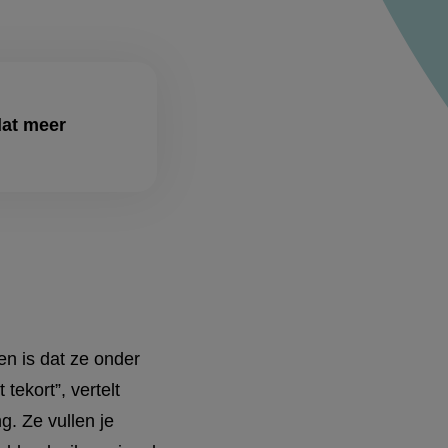
dat meer
n is dat ze onder
tekort”, vertelt
. Ze vullen je