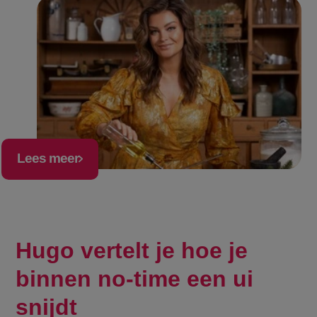
Lees meer
Hugo vertelt je hoe je
binnen no-time een ui
snijdt