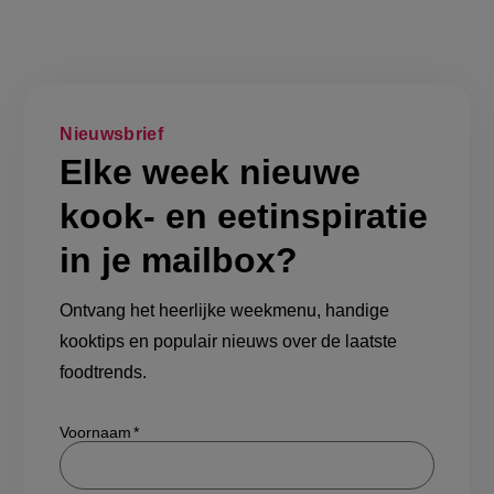
Nieuwsbrief
Elke week nieuwe
kook- en eetinspiratie
in je mailbox?
Ontvang het heerlijke weekmenu, handige
kooktips en populair nieuws over de laatste
foodtrends.
Show/hide
Voornaam
Achternaam