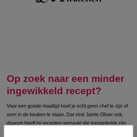
Op zoek naar een minder
ingewikkeld recept?
Voor een goede maaltijd hoef je echt geen chef te zijn of
uren in de keuken te staan. Dat vind
Jamie Oliver ook,
daarom heeft hij recepten gemaakt die toegankelijk zijn
voor iedereen. Ook in keukens maakt hij geen