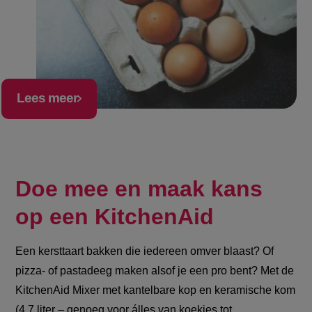
Lees meer
Doe mee en maak kans
op een KitchenAid
Een kersttaart bakken die iedereen omver blaast? Of
pizza- of pastadeeg maken alsof je een pro bent? Met de
KitchenAid Mixer met kantelbare kop en keramische kom
(4,7 liter – genoeg voor álles van koekjes tot