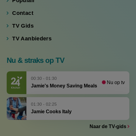
Contact
TV Gids
TV Aanbieders
Nu & straks op TV
00:30 - 01:30
Nu op tv
Jamie's Money Saving Meals
01:30 - 02:25
Jamie Cooks Italy
Naar de TV-gids